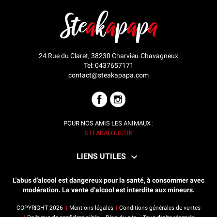
24 Rue du Claret, 38230 Charvieu-Chavagneux
Tel:
0437657171
contact@steakapapa.com
FACEBOOK
INSTAGRAM
POUR NOS AMIS
LES ANIMAUX :
STEAKALOUSTIK

LIENS UTILES
L'abus d'alcool est dangereux pour la santé, à consommer avec
modération. La vente d’alcool est interdite aux mineurs.
COPYRIGHT 2026
Mentions légales
Conditions générales de ventes