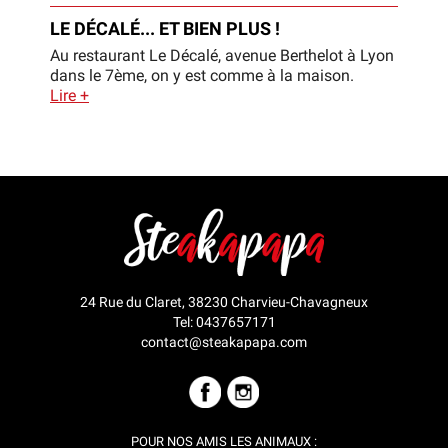
LE DÉCALÉ... ET BIEN PLUS !
Au restaurant Le Décalé, avenue Berthelot à Lyon
dans le 7ème, on y est comme à la maison.
Lire +
24 Rue du Claret, 38230 Charvieu-Chavagneux
Tel:
0437657171
contact@steakapapa.com
FACEBOOK
INSTAGRAM
POUR NOS AMIS
LES ANIMAUX :